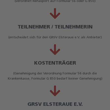
(verordnet Rehasport auf Formular 56 oder G 850)
TEILNEHMER / TEILNEHMERIN
(entscheidet sich für den GRSV Elsteraue e.V. als Anbieter)
KOSTENTRÄGER
(Genehmigung der Verordnung Formular 56 durch die
Krankenkasse, Formular G 850 bedarf keiner Genehmigung)
GRSV ELSTERAUE E.V.