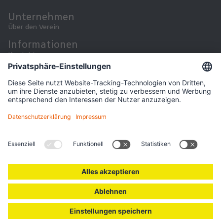
Unternehmen
Über den Verein
Informationen
Kontakt
Datenschutz
Downloads
Impressum
Copyright © 2026
Soziale Medien
Facebook
Instagram
YouTube
WhatsApp
0345 25170037
Öffnungszeiten: Mo 13 – 18 Uhr, Mi und Fr 9 – 14 Uhr
Mitglied werden