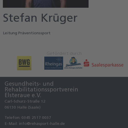
Stefan Krüger
Leitung Präventionssport
Gefördert durch
Gesundheits- und

Rehabilitationssportverein

Elsteraue e.V.
Carl-Schurz-Straße 12
06130 Halle (Saale)
Telefon: 0345 2517 0037
E-Mail: info@rehasport-halle.de